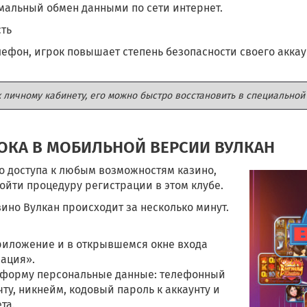
мальный обмен данными по сети интернет.
ть
ефон, игрок повышает степень безопасности своего аккау
к личному кабинету, его можно быстро восстановить в специальной
РОКА В МОБИЛЬНОЙ ВЕРСИИ ВУЛКАН
о доступа к любым возможностям казино,
йти процедуру регистрации в этом клубе.
ино Вулкан происходит за несколько минут.
риложение и в открывшемся окне входа
рация».
 форму персональные данные: телефонный
ту, никнейм, кодовый пароль к аккаунту и
та.