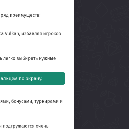
 ряд преимуществ:
а Vulkan, избавляя игроков
ь легко выбирать нужные
альцем по экрану.
ями, бонусами, турнирами и
ы подгружаются очень