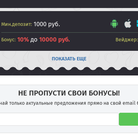
1000 руб.
Мин.депозит:
10%
до
10000 руб.
Бонус:
Вейджер:
ПОКАЗАТЬ ЕЩЕ
НЕ ПРОПУСТИ СВОИ БОНУСЫ!
чай только актуальные предложения прямо на свой email 