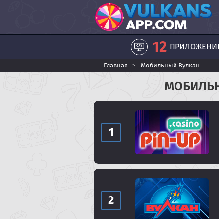
12
ПРИЛОЖЕНИ
Главная
>
Мобильный Вулкан
МОБИЛЬН
1
2