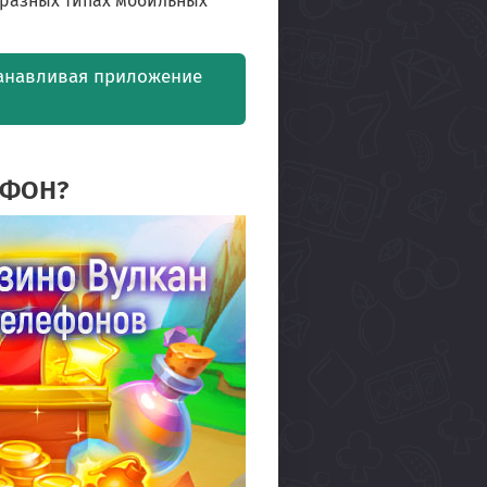
 разных типах мобильных
танавливая приложение
ТФОН?