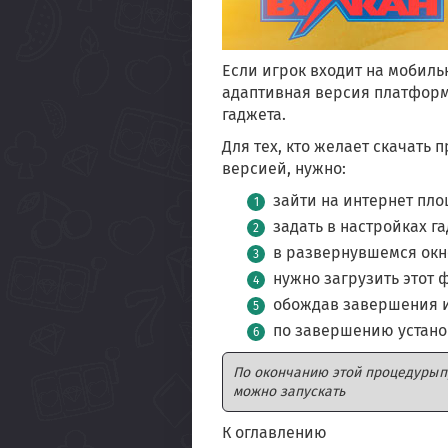
Если игрок входит на мобил
адаптивная версия платфор
гаджета.
Для тех, кто желает скачать
версией, нужно:
зайти на интернет пло
задать в настройках г
в развернувшемся окн
нужно загрузить этот 
обождав завершения и
по завершению установ
По окончанию этой процедуры
п
можно запускать
К оглавлению