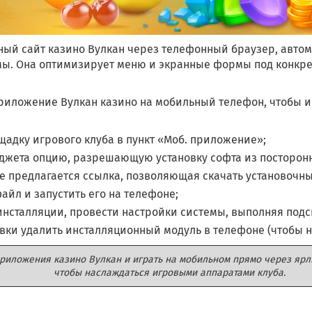
ьный сайт казино Вулкан через телефонный браузер, авто
мы. Она оптимизирует меню и экранные формы под конкр
 приложение Вулкан казино на мобильный телефон, чтобы и
щадку игрового клуба в пункт «Моб. приложение»;
аджета опцию, разрешающую установку софта из посторон
е предлагается ссылка, позволяющая скачать установочны
файл и запустить его на телефоне;
нсталляции, провести настройки системы, выполняя под
ки удалить инсталляционный модуль в телефоне (чтобы н
риложения
казино Вулкан и играть на мобильном прямо через ярл
чтобы наслаждаться игровыми аппаратами клуба.