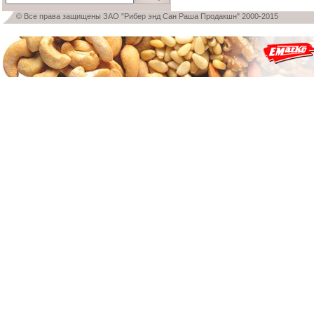
© Все права защищены ЗАО "Рибер